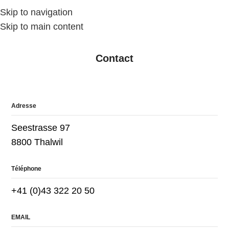
Skip to navigation
MENU
Skip to main content
Contact
Adresse
Seestrasse 97
8800 Thalwil
Téléphone
+41 (0)43 322 20 50
EMAIL